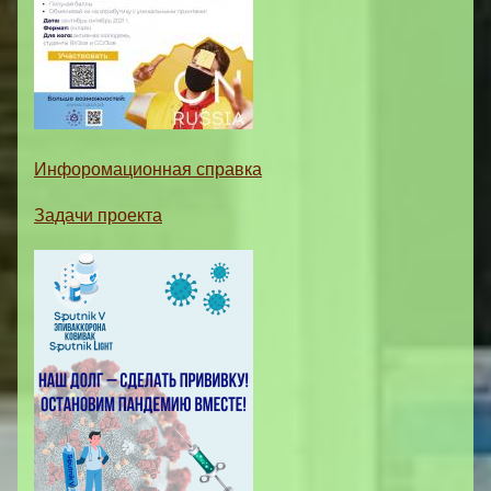
Инфоромационная справка
Задачи проекта