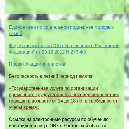
Единое окно по социальной поддержке молодых
семей
Федеральный закон "Об образовании в Российской
Федерации" от 29.12.2012 N 273-ФЗ
Проект Академия пилотов
Безопасность в летний период памятки
«Государственная услуга по организации
временного трудоустройства несовершеннолетних
граждан в возрасте от 14 до 18 лет в свободное от
учебы время»
Ссылки на электронные ресурсы по обучению
инвалидов и лиц с ОВЗ в Ростовской области