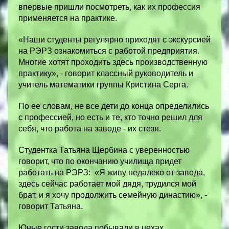
впервые пришли посмотреть, как их профессия
применяется на практике.
«Наши студенты регулярно приходят с экскурсией
на РЭРЗ ознакомиться с работой предприятия.
Многие хотят проходить здесь производственную
практику», - говорит классный руководитель и
учитель математики группы Кристина Серга.
По ее словам, не все дети до конца определились
с профессией, но есть и те, кто точно решил для
себя, что работа на заводе - их стезя.
Студентка Татьяна Щербина с уверенностью
говорит, что по окончанию училища придет
работать на РЭРЗ: «Я живу недалеко от завода,
здесь сейчас работает мой дядя, трудился мой
брат, и я хочу продолжить семейную династию», -
говорит Татьяна.
Юные гости завода побывали в цехах