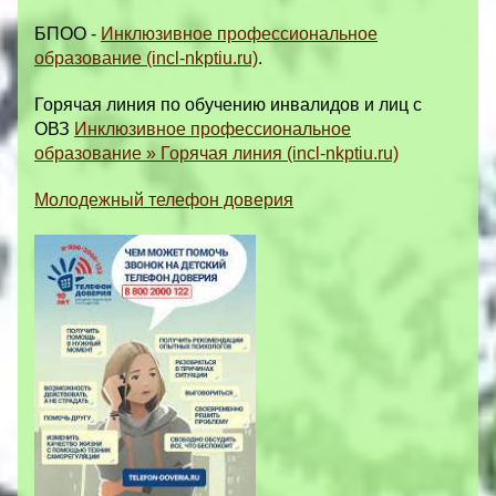
БПОО -
Инклюзивное профессиональное
образование (incl-nkptiu.ru)
.
Горячая линия по обучению инвалидов и лиц с
ОВЗ
Инклюзивное профессиональное
образование » Горячая линия (incl-nkptiu.ru)
Молодежный телефон доверия