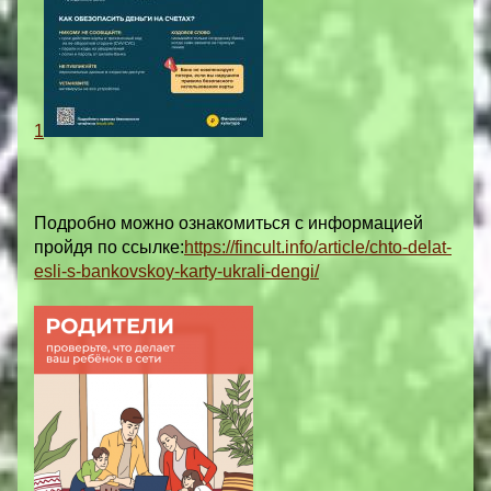
1
Подробно можно ознакомиться с информацией
пройдя по ссылке:
https://fincult.info/article/chto-delat-
esli-s-bankovskoy-karty-ukrali-dengi/