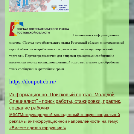
Р
егиональная информационная
система «Портал потребительского рынка Ростовской области с интерактивной
картой объектов потребительского рынка и мест несанкционированной
торговли»
Портал предназначен для отправки гражданами сообщений о
выявленных местах несанкционированной торговли, а также для обработки
таких сообщений в кратчайшие сроки
https://donpotreb.ru/
Информационно- Поисковый портал "Молодой
Специалист" - поиск работы, стажировки, практик,
создание рабочих
мест
Международный молодежный конкурс социальной
рекламы антикоррупционной направленности на тему:
«Вместе против коррупции!»