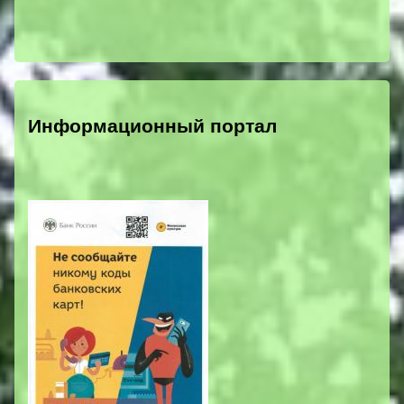
Информационный портал