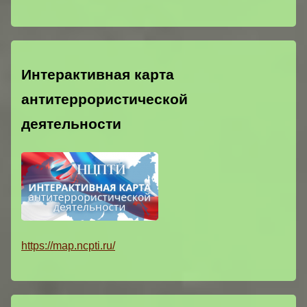
Интерактивная карта
антитеррористической
деятельности
https://map.ncpti.ru/