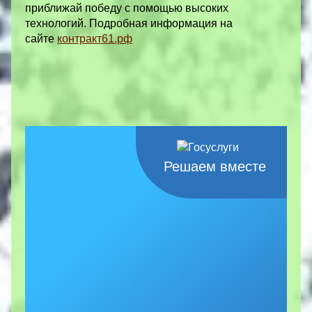
приближай победу с помощью высоких
технологий. Подробная информация на
сайте
контракт61.рф
Решаем вместе