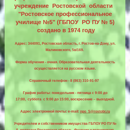
учреждение Ростовской о
бласти
"Ростовское профессиональное
училище №5" (ГБПОУ РО ПУ № 5)
создано в 1974 году
Адрес: 344091, Ростовская область, г. Ростов-на-Дону, ул.
Малиновского, 5в/169.
Форма обучения - очная.
Образовательная деятельность
осуществляется на русском языке.
Справочный телефон - 8 (863) 310-91-97
График работы: понедельник - пятница с 9:00 до
17:00,
суббота с 9:00 до 15:00,
воскресение – выходной.
Адрес электронной почты: e-mail:
npo_5@rostobr.ru
Учредителем и собственником имущества ГБПОУ РО ПУ №