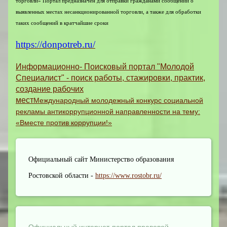
торговли»
Портал предназначен для отправки гражданами сообщений о
выявленных местах несанкционированной торговли, а также для обработки
таких сообщений в кратчайшие сроки
https://donpotreb.ru/
Информационно- Поисковый портал "Молодой
Специалист" - поиск работы, стажировки, практик,
создание рабочих
мест
Международный молодежный конкурс социальной
рекламы антикоррупционной направленности на тему:
«Вместе против коррупции!»
Официальный сайт Министерство образования
Ростовской области -
https://www.rostobr.ru/