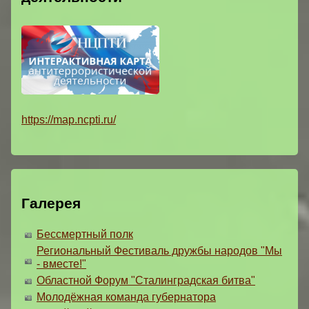
https://map.ncpti.ru/
Галерея
Бессмертный полк
Региональный Фестиваль дружбы народов "Мы
- вместе!"
Областной Форум "Сталинградская битва"
Молодёжная команда губернатора