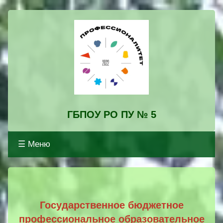
ГБПОУ РО ПУ № 5
☰ Меню
Профессионалитет
Государственное бюджетное
профессиональное образовательное