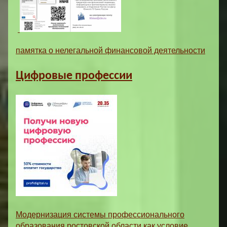
памятка о нелегальной финансовой деятельности
Цифровые профессии
Модернизация системы профессионального
образования ростовской области как условие