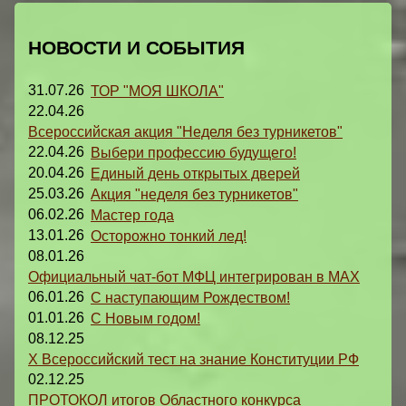
НОВОСТИ И СОБЫТИЯ
31.07.26
ТОР "МОЯ ШКОЛА"
22.04.26
Всероссийская акция "Неделя без турникетов"
22.04.26
Выбери профессию будущего!
20.04.26
Единый день открытых дверей
25.03.26
Акция "неделя без турникетов"
06.02.26
Мастер года
13.01.26
Осторожно тонкий лед!
08.01.26
Официальный чат-бот МФЦ интегрирован в MAX
06.01.26
С наступающим Рождеством!
01.01.26
С Новым годом!
08.12.25
X Всероссийский тест на знание Конституции РФ
02.12.25
ПРОТОКОЛ итогов Областного конкурса