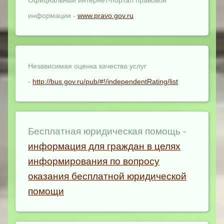
Официальный интернет-портал правовой
информации -
www.pravo.gov.ru
Независимая оценка качества услуг
-
http://bus.gov.ru/pub/#!/independentRating/list
Бесплатная юридическая помощь -
информация для граждан в целях
информирования по вопросу
оказания бесплатной юридической
помощи