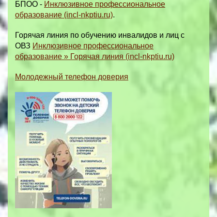
БПОО -
Инклюзивное профессиональное
образование (incl-nkptiu.ru)
.
Горячая линия по обучению инвалидов и лиц с
ОВЗ
Инклюзивное профессиональное
образование » Горячая линия (incl-nkptiu.ru)
Молодежный телефон доверия