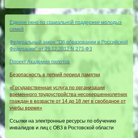
Единое окно по социальной поддержке молодых
семей
Федеральный закон "Об образовании в Российской
Федерации" от 29.12.2012 N 273-ФЗ
Проект Академия пилотов
Безопасность в летний период памятки
«Государственная услуга по организации
временного трудоустройства несовершеннолетних
граждан в возрасте от 14 до 18 лет в свободное от
учебы время»
Ссылки на электронные ресурсы по обучению
инвалидов и лиц с ОВЗ в Ростовской области