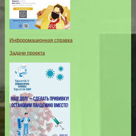
Инфоромационная справка
Задачи проекта