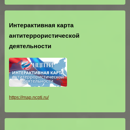
Интерактивная карта
антитеррористической
деятельности
https://map.ncpti.ru/