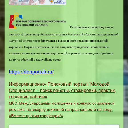
Р
егиональная информационная
система «Портал потребительского рынка Ростовской области с интерактивной
картой объектов потребительского рынка и мест несанкционированной
торговли»
Портал предназначен для отправки гражданами сообщений о
выявленных местах несанкционированной торговли, а также для обработки
таких сообщений в кратчайшие сроки
https://donpotreb.ru/
Информационно- Поисковый портал "Молодой
Специалист" - поиск работы, стажировки, практик,
создание рабочих
мест
Международный молодежный конкурс социальной
рекламы антикоррупционной направленности на тему:
«Вместе против коррупции!»