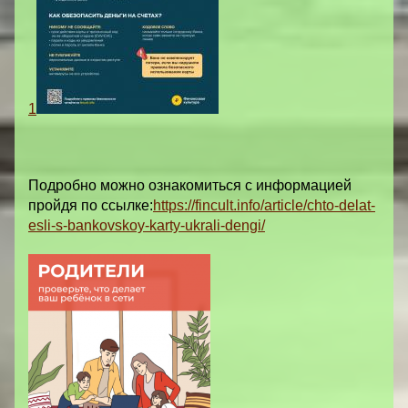
1
Подробно можно ознакомиться с информацией
пройдя по ссылке:
https://fincult.info/article/chto-delat-
esli-s-bankovskoy-karty-ukrali-dengi/