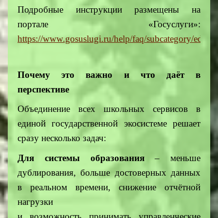
Подробные инструкции размещены на
портале «Госуслуги»:
https://www.gosuslugi.ru/help/faq/subcategory/educ
Почему это важно и что даёт в
перспективе
Объединение всех школьных сервисов в
единой государственной экосистеме решает
сразу несколько задач:
Для системы образования
– меньше
дублирования, больше достоверных данных
в реальном времени, снижение отчётной
нагрузки
и возможность принимать управленческие