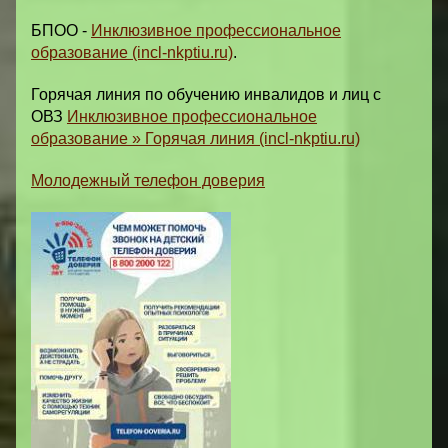
БПОО -
Инклюзивное профессиональное
образование (incl-nkptiu.ru)
.
Горячая линия по обучению инвалидов и лиц с
ОВЗ
Инклюзивное профессиональное
образование » Горячая линия (incl-nkptiu.ru)
Молодежный телефон доверия