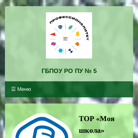
ГБПОУ РО ПУ № 5
☰ Меню
Профессионалитет
ТОР «Моя
школа»