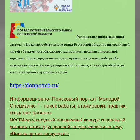
Р
егиональная информационная
система «Портал потребительского рынка Ростовской области с интерактивной
картой объектов потребительского рынка и мест несанкционированной
торговли»
Портал предназначен для отправки гражданами сообщений о
выявленных местах несанкционированной торговли, а также для обработки
таких сообщений в кратчайшие сроки
https://donpotreb.ru/
Информационно- Поисковый портал "Молодой
Специалист" - поиск работы, стажировки, практик,
создание рабочих
мест
Международный молодежный конкурс социальной
рекламы антикоррупционной направленности на тему:
«Вместе против коррупции!»