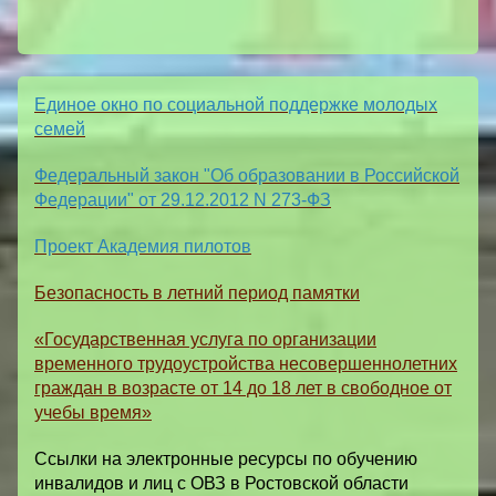
Единое окно по социальной поддержке молодых
семей
Федеральный закон "Об образовании в Российской
Федерации" от 29.12.2012 N 273-ФЗ
Проект Академия пилотов
Безопасность в летний период памятки
«Государственная услуга по организации
временного трудоустройства несовершеннолетних
граждан в возрасте от 14 до 18 лет в свободное от
учебы время»
Ссылки на электронные ресурсы по обучению
инвалидов и лиц с ОВЗ в Ростовской области