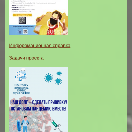
Инфоромационная справка
Задачи проекта