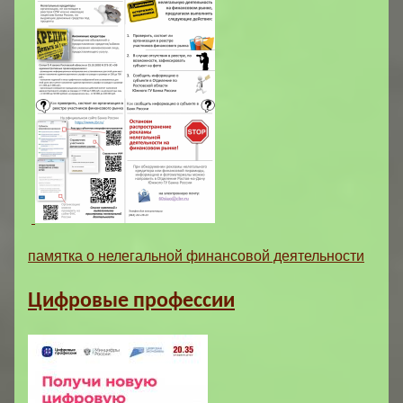
памятка о нелегальной финансовой деятельности
Цифровые профессии