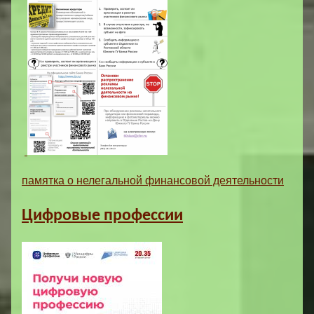
памятка о нелегальной финансовой деятельности
Цифровые профессии