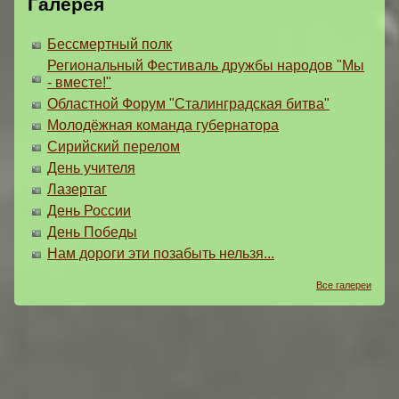
Галерея
Бессмертный полк
Региональный Фестиваль дружбы народов "Мы
- вместе!"
Областной Форум "Сталинградская битва"
Молодёжная команда губернатора
Сирийский перелом
День учителя
Лазертаг
День России
День Победы
Нам дороги эти позабыть нельзя...
Все галереи