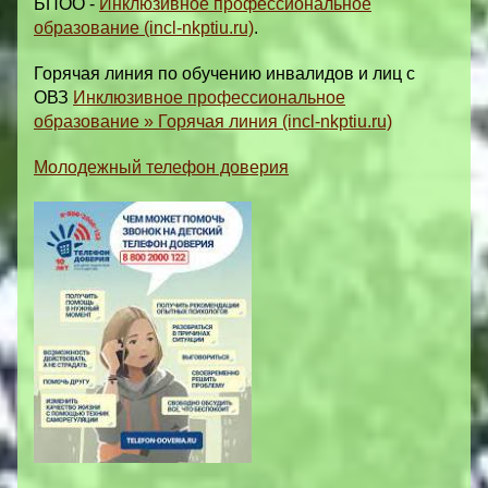
БПОО -
Инклюзивное профессиональное
образование (incl-nkptiu.ru)
.
Горячая линия по обучению инвалидов и лиц с
ОВЗ
Инклюзивное профессиональное
образование » Горячая линия (incl-nkptiu.ru)
Молодежный телефон доверия