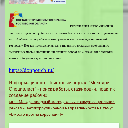
Р
егиональная информационная
система «Портал потребительского рынка Ростовской области с интерактивной
картой объектов потребительского рынка и мест несанкционированной
торговли»
Портал предназначен для отправки гражданами сообщений о
выявленных местах несанкционированной торговли, а также для обработки
таких сообщений в кратчайшие сроки
https://donpotreb.ru/
Информационно- Поисковый портал "Молодой
Специалист" - поиск работы, стажировки, практик,
создание рабочих
мест
Международный молодежный конкурс социальной
рекламы антикоррупционной направленности на тему:
«Вместе против коррупции!»