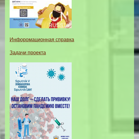
Инфоромационная справка
Задачи проекта