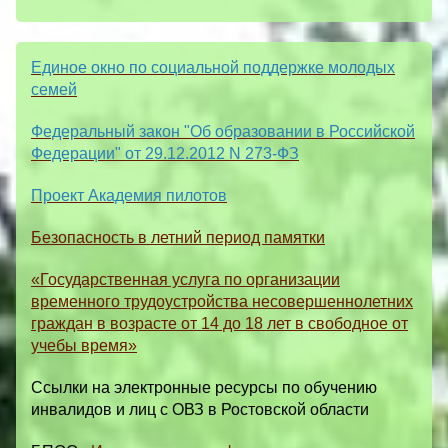
Единое окно по социальной поддержке молодых
семей
Федеральный закон "Об образовании в Российской
Федерации" от 29.12.2012 N 273-ФЗ
Проект Академия пилотов
Безопасность в летний период памятки
«Государственная услуга по организации
временного трудоустройства несовершеннолетних
граждан в возрасте от 14 до 18 лет в свободное от
учебы время»
Ссылки на электронные ресурсы по обучению
инвалидов и лиц с ОВЗ в Ростовской области