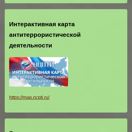
Интерактивная карта
антитеррористической
деятельности
https://map.ncpti.ru/