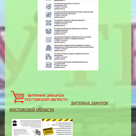
витрина закупок
ростовской области